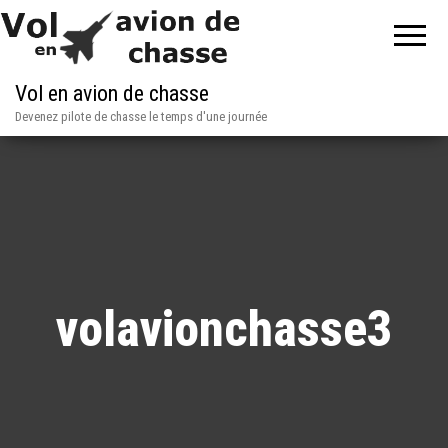
Vol en avion de chasse
Devenez pilote de chasse le temps d'une journée
volavionchasse3