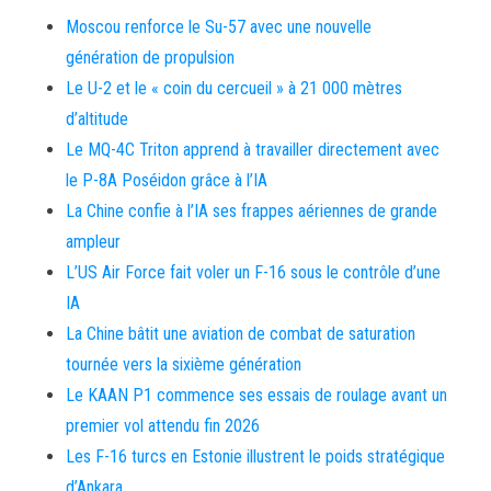
Moscou renforce le Su-57 avec une nouvelle
génération de propulsion
Le U-2 et le « coin du cercueil » à 21 000 mètres
d’altitude
Le MQ-4C Triton apprend à travailler directement avec
le P-8A Poséidon grâce à l’IA
La Chine confie à l’IA ses frappes aériennes de grande
ampleur
L’US Air Force fait voler un F-16 sous le contrôle d’une
IA
La Chine bâtit une aviation de combat de saturation
tournée vers la sixième génération
Le KAAN P1 commence ses essais de roulage avant un
premier vol attendu fin 2026
Les F-16 turcs en Estonie illustrent le poids stratégique
d’Ankara