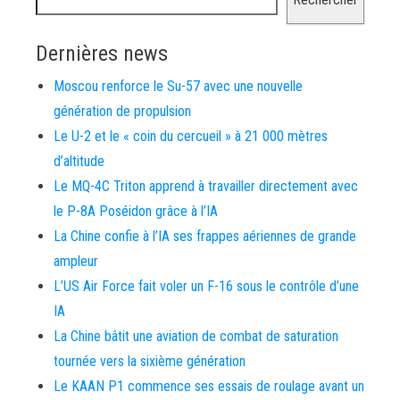
Dernières news
Moscou renforce le Su-57 avec une nouvelle
génération de propulsion
Le U-2 et le « coin du cercueil » à 21 000 mètres
d’altitude
Le MQ-4C Triton apprend à travailler directement avec
le P-8A Poséidon grâce à l’IA
La Chine confie à l’IA ses frappes aériennes de grande
ampleur
L’US Air Force fait voler un F-16 sous le contrôle d’une
IA
La Chine bâtit une aviation de combat de saturation
tournée vers la sixième génération
Le KAAN P1 commence ses essais de roulage avant un