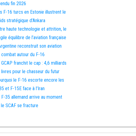
tendu fin 2026
s F-16 turcs en Estonie illustrent le
ids stratégique d’Ankara
tre haute technologie et attrition, le
agile équilibre de l’aviation française
Argentine reconstruit son aviation
 combat autour du F-16
 GCAP franchit le cap : 4,6 milliards
 livres pour le chasseur du futur
urquoi le F-16 escorte encore les
35 et F-15E face à l’Iran
 F-35 allemand arrive au moment
 le SCAF se fracture