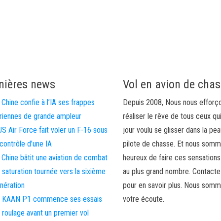
nières news
Vol en avion de cha
 Chine confie à l’IA ses frappes
Depuis 2008, Nous nous efforç
riennes de grande ampleur
réaliser le rêve de tous ceux qu
US Air Force fait voler un F-16 sous
jour voulu se glisser dans la pea
 contrôle d’une IA
pilote de chasse. Et nous som
 Chine bâtit une aviation de combat
heureux de faire ces sensations
 saturation tournée vers la sixième
au plus grand nombre. Contact
nération
pour en savoir plus. Nous somm
 KAAN P1 commence ses essais
votre écoute.
 roulage avant un premier vol