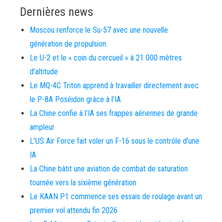
Dernières news
Moscou renforce le Su-57 avec une nouvelle
génération de propulsion
Le U-2 et le « coin du cercueil » à 21 000 mètres
d’altitude
Le MQ-4C Triton apprend à travailler directement avec
le P-8A Poséidon grâce à l’IA
La Chine confie à l’IA ses frappes aériennes de grande
ampleur
L’US Air Force fait voler un F-16 sous le contrôle d’une
IA
La Chine bâtit une aviation de combat de saturation
tournée vers la sixième génération
Le KAAN P1 commence ses essais de roulage avant un
premier vol attendu fin 2026