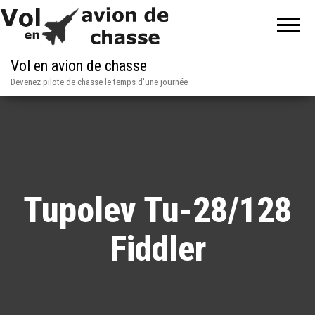
Vol en avion de chasse
Devenez pilote de chasse le temps d'une journée
Tupolev Tu-28/128
Fiddler