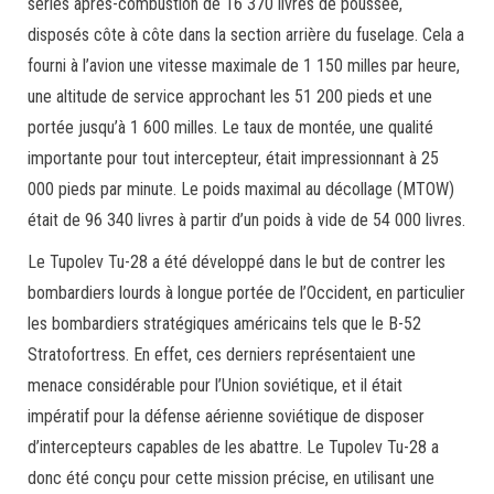
series après-combustion de 16 370 livres de poussée,
disposés côte à côte dans la section arrière du fuselage. Cela a
fourni à l’avion une vitesse maximale de 1 150 milles par heure,
une altitude de service approchant les 51 200 pieds et une
portée jusqu’à 1 600 milles. Le taux de montée, une qualité
importante pour tout intercepteur, était impressionnant à 25
000 pieds par minute. Le poids maximal au décollage (MTOW)
était de 96 340 livres à partir d’un poids à vide de 54 000 livres.
Le Tupolev Tu-28 a été développé dans le but de contrer les
bombardiers lourds à longue portée de l’Occident, en particulier
les bombardiers stratégiques américains tels que le B-52
Stratofortress. En effet, ces derniers représentaient une
menace considérable pour l’Union soviétique, et il était
impératif pour la défense aérienne soviétique de disposer
d’intercepteurs capables de les abattre. Le Tupolev Tu-28 a
donc été conçu pour cette mission précise, en utilisant une