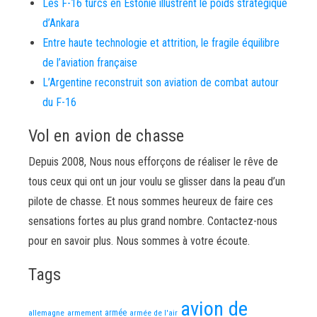
Les F-16 turcs en Estonie illustrent le poids stratégique
d’Ankara
Entre haute technologie et attrition, le fragile équilibre
de l’aviation française
L’Argentine reconstruit son aviation de combat autour
du F-16
Vol en avion de chasse
Depuis 2008, Nous nous efforçons de réaliser le rêve de
tous ceux qui ont un jour voulu se glisser dans la peau d’un
pilote de chasse. Et nous sommes heureux de faire ces
sensations fortes au plus grand nombre. Contactez-nous
pour en savoir plus. Nous sommes à votre écoute.
Tags
avion de
allemagne
armement
armée
armée de l'air