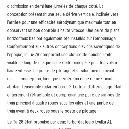
d’admission en demi-lune jumelés de chaque côté. La
conception présentait une seule dérive verticale, inclinée vers
l’arrière pour une efficacité aérodynamique maximale tout en
conservant un bon contrôle à haute vitesse. Une paire de plans
horizontaux bas ont également été installés sur l’empennage.
Conformément aux autres conceptions d’avions soviétiques de
l’époque, le Tu-28 comportait une clôture de couche limite
visible le long de chaque unité d’aile principale pour les vols à
haute vitesse. Le poste de pilotage était situé bien en avant
dans la conception, bien que derrière un cône de nez pointu
abritant l’ensemble radar embarqué. Le train d’atterrissage était
entièrement rétractable et comprenait une paire de jambes de
train principal à quatre roues sous les ailes et une jambe de
train avant à deux roues sous le poste de pilotage.
Le Tu-28 était propulsé par deux turboréacteurs Lyulka AL-