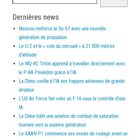
Dernières news
Moscou renforce le Su-57 avec une nouvelle
génération de propulsion
Le U-2 et le « coin du cercueil » à 21 000 mètres
d’altitude
Le MQ-4C Triton apprend à travailler directement avec
le P-8A Poséidon grâce à l’IA
La Chine confie à l’IA ses frappes aériennes de grande
ampleur
L’US Air Force fait voler un F-16 sous le contrôle d’une
IA
La Chine bâtit une aviation de combat de saturation
tournée vers la sixième génération
Le KAAN P1 commence ses essais de roulage avant un