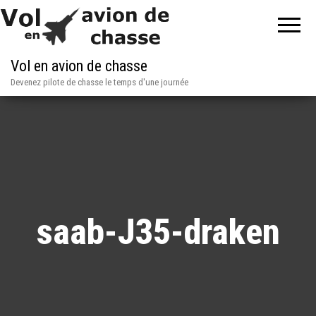
Vol en avion de chasse
Devenez pilote de chasse le temps d'une journée
saab-J35-draken