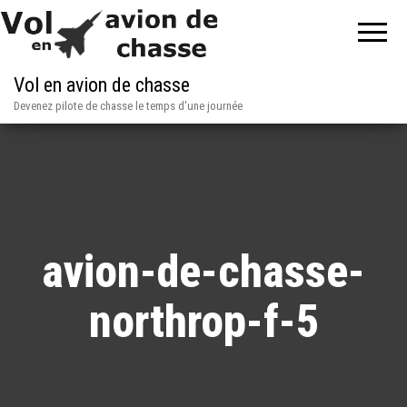
Vol en avion de chasse
Devenez pilote de chasse le temps d'une journée
avion-de-chasse-
northrop-f-5