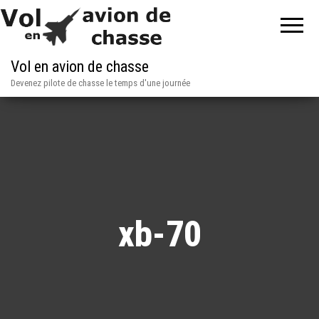
Vol en avion de chasse
Devenez pilote de chasse le temps d'une journée
xb-70