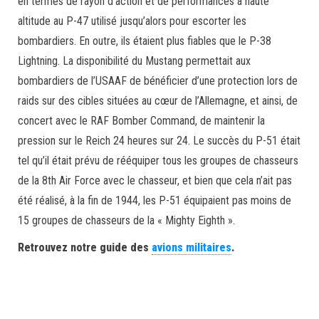
en termes de rayon d’action et de performances à haute
altitude au P-47 utilisé jusqu’alors pour escorter les
bombardiers. En outre, ils étaient plus fiables que le P-38
Lightning. La disponibilité du Mustang permettait aux
bombardiers de l’USAAF de bénéficier d’une protection lors de
raids sur des cibles situées au cœur de l’Allemagne, et ainsi, de
concert avec le RAF Bomber Command, de maintenir la
pression sur le Reich 24 heures sur 24. Le succès du P-51 était
tel qu’il était prévu de rééquiper tous les groupes de chasseurs
de la 8th Air Force avec le chasseur, et bien que cela n’ait pas
été réalisé, à la fin de 1944, les P-51 équipaient pas moins de
15 groupes de chasseurs de la « Mighty Eighth ».
Retrouvez notre guide des
avions militaires
.