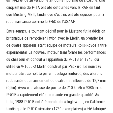
en 1942 et cette version était contemporaine de l’Apache. Une
cinquantaine de P-1A ont été détournés vers la RAF, en tant
que Mustang Mk II, tandis que d’autres ont été équipés pour la
reconnaissance comme le F-6C de l’USAAF.
Entre-temps, le tournant décisif pour le Mustang fut la décision
britannique de remodeler l’avion avec le Merlin, un premier lot
de quatre appareils étant équipé de moteurs Rolls-Royce à titre
expérimental. Le nouveau moteur transforme les performances
du chasseur et conduit à l’apparition du P-51B en 1943, qui
utilise un V-1650-3 Merlin construit par Packard. Le nouveau
moteur était complété par un fuselage renforcé, des ailerons
redessinés et un armement de quatre mitrailleuses de 12,7 mm
(0,5in). Avec une vitesse de pointe de 710 km/h à 9085 m, le
P-51B a rapidement été commandé en grande quantité. Au
total, 1988 P-51B ont été construits à Inglewood, en Californie,
tandis que le P-51C similaire (1750 exemplaires) a été fabriqué