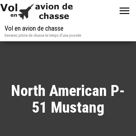
Vol en avion de chasse
Devenez pilote de chasse le temps d'une journée
North American P-
51 Mustang