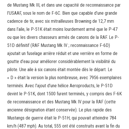
de Mustang Mk III, et dans une capacité de reconnaissance par
l’USAAF, sous le nom de F-6C. Bien que capable d’une grande
cadence de tir, avec six mitrailleuses Browning de 12,7 mm
dans l’aile, le P-51K était moins lourdement armé que le P-47
ou que les divers chasseurs armés de canons de la RAF. Le P-
51D définitif (RAF Mustang Mk IV ; reconnaissance F-6D)
ajoutait un fuselage arrière réduit et une verrière en forme de
goutte d’eau pour améliorer considérablement la visibilité du
pilote. Une aile à six canons était montée dès le départ. Le
« D » était la version la plus nombreuse, avec 7956 exemplaires
terminés. Avec l’ajout d’une hélice Aeroproducts, le P-51D
devint le P-51K, dont 1500 furent terminés, y compris des F-6K
de reconnaissance et des Mustang Mk IV pour la RAF (cette
ancienne désignation étant conservée). Le plus rapide des
Mustangs de guerre était le P-51H, qui pouvait atteindre 784
km/h (487 mph). Au total, 555 ont été construits avant la fin du