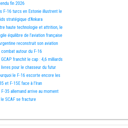
tendu fin 2026
s F-16 turcs en Estonie illustrent le
ids stratégique d’Ankara
tre haute technologie et attrition, le
agile équilibre de l’aviation française
Argentine reconstruit son aviation
 combat autour du F-16
 GCAP franchit le cap : 4,6 milliards
 livres pour le chasseur du futur
urquoi le F-16 escorte encore les
35 et F-15E face à l’Iran
 F-35 allemand arrive au moment
 le SCAF se fracture