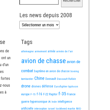
Rechercher
Les news depuis 2008
Les news depuis 2008
sse
Tags
ons de
allemagne
armement
armée
armée de l'air
i ont un
avion de chasse
avion de
u d’un
combat
mes
baptême en avion de chasse
boeing
Chine
 fortes
Dassault
Dassault Rafale
bombardier
ez-nous
drone
défense
drones
Eurofighter typhoon
es à
f-35
f-16
F-22 Raptor
France
europe
F-15
guerre
hypersonique
IA
Inde
intelligence
artificielle
israel
lockheed martin
interception
MiG-