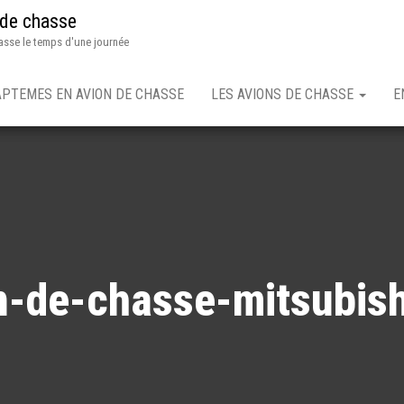
 de chasse
asse le temps d'une journée
APTEMES EN AVION DE CHASSE
LES AVIONS DE CHASSE
E
n-de-chasse-mitsubish