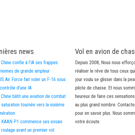
nières news
Vol en avion de cha
 Chine confie à l’IA ses frappes
Depuis 2008, Nous nous efforç
riennes de grande ampleur
réaliser le rêve de tous ceux qu
US Air Force fait voler un F-16 sous
jour voulu se glisser dans la pea
 contrôle d’une IA
pilote de chasse. Et nous som
 Chine bâtit une aviation de combat
heureux de faire ces sensations
 saturation tournée vers la sixième
au plus grand nombre. Contact
nération
pour en savoir plus. Nous somm
 KAAN P1 commence ses essais
votre écoute.
 roulage avant un premier vol