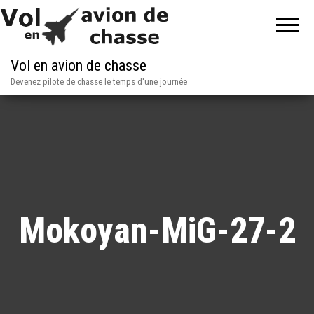
Vol en avion de chasse
Devenez pilote de chasse le temps d'une journée
Mokoyan-MiG-27-2