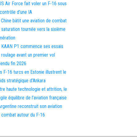
US Air Force fait voler un F-16 sous
 contrôle d’une IA
 Chine bâtit une aviation de combat
 saturation tournée vers la sixième
nération
 KAAN P1 commence ses essais
 roulage avant un premier vol
tendu fin 2026
s F-16 turcs en Estonie illustrent le
ids stratégique d’Ankara
tre haute technologie et attrition, le
agile équilibre de l’aviation française
Argentine reconstruit son aviation
 combat autour du F-16