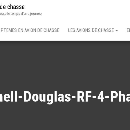
 de chasse
asse le temps d'une journée
APTEMES EN AVION DE CHASSE
LES AVIONS DE CHASSE
E
ell-Douglas-RF-4-Pha