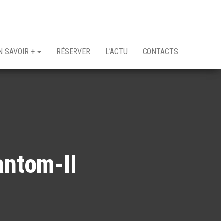
N SAVOIR +
RÉSERVER
L’ACTU
CONTACTS
ntom-II