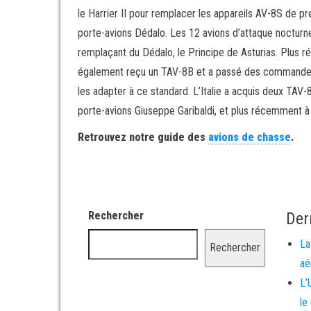
le Harrier II pour remplacer les appareils AV-8S de p
porte-avions Dédalo. Les 12 avions d’attaque nocturn
remplaçant du Dédalo, le Principe de Asturias. Plus r
également reçu un TAV-8B et a passé des commandes po
les adapter à ce standard. L’Italie a acquis deux TAV-8
porte-avions Giuseppe Garibaldi, et plus récemment à
Retrouvez notre guide des
avions de chasse
.
Rechercher
Der
La
Rechercher
aé
L’
le