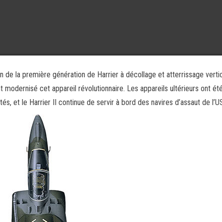
on de la première génération de Harrier à décollage et atterrissage verti
odernisé cet appareil révolutionnaire. Les appareils ultérieurs ont ét
és, et le Harrier II continue de servir à bord des navires d’assaut de l’U