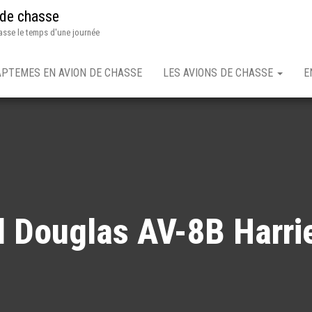
 de chasse
asse le temps d'une journée
APTEMES EN AVION DE CHASSE
LES AVIONS DE CHASSE
E
 Douglas AV-8B Harrier