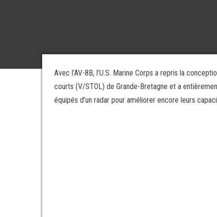
Avec l’AV-8B, l’U.S. Marine Corps a repris la concepti
courts (V/STOL) de Grande-Bretagne et a entièrement m
équipés d’un radar pour améliorer encore leurs capacit