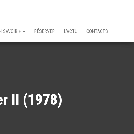
N SAVOIR +
RÉSERVER
L’ACTU
CONTACTS
 II (1978)