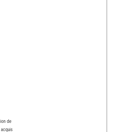
tion de
 acquis