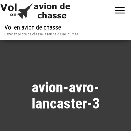
Vol en avion de chasse
Devenez pilote de chasse le temps d'une journée
avion-avro-
lancaster-3