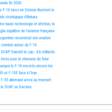
tendu fin 2026
s F-16 turcs en Estonie illustrent le
ids stratégique d’Ankara
tre haute technologie et attrition, le
agile équilibre de l’aviation française
Argentine reconstruit son aviation
 combat autour du F-16
 GCAP franchit le cap : 4,6 milliards
 livres pour le chasseur du futur
urquoi le F-16 escorte encore les
35 et F-15E face à l’Iran
 F-35 allemand arrive au moment
 le SCAF se fracture