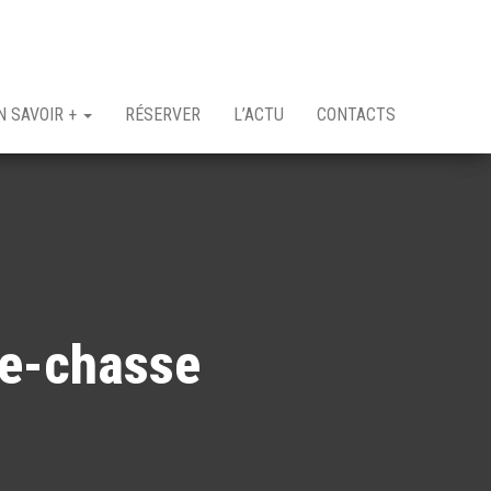
N SAVOIR +
RÉSERVER
L’ACTU
CONTACTS
de-chasse