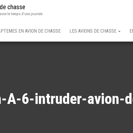
 de chasse
asse le temps d'une journée
APTEMES EN AVION DE CHASSE
LES AVIONS DE CHASSE
E
A-6-intruder-avion-