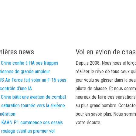
nières news
Vol en avion de cha
 Chine confie à l’IA ses frappes
Depuis 2008, Nous nous efforç
riennes de grande ampleur
réaliser le rêve de tous ceux qu
US Air Force fait voler un F-16 sous
jour voulu se glisser dans la pea
 contrôle d’une IA
pilote de chasse. Et nous som
 Chine bâtit une aviation de combat
heureux de faire ces sensations
 saturation tournée vers la sixième
au plus grand nombre. Contact
nération
pour en savoir plus. Nous somm
 KAAN P1 commence ses essais
votre écoute.
 roulage avant un premier vol