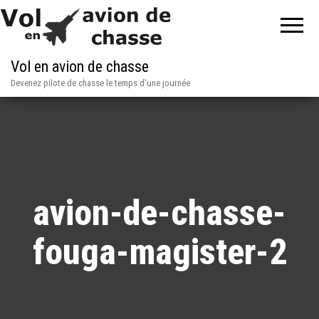
Vol en avion de chasse
Devenez pilote de chasse le temps d'une journée
avion-de-chasse-
fouga-magister-2