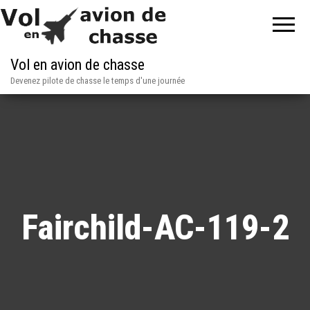
Vol en avion de chasse
Devenez pilote de chasse le temps d'une journée
Fairchild-AC-119-2