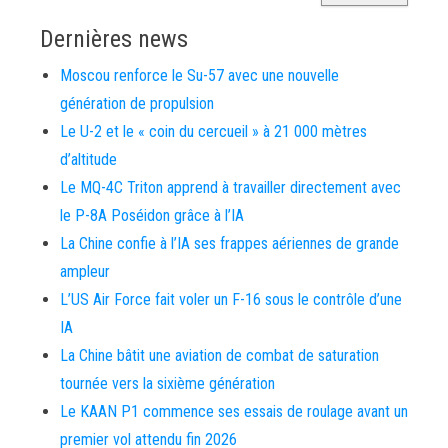
Dernières news
Moscou renforce le Su-57 avec une nouvelle
génération de propulsion
Le U-2 et le « coin du cercueil » à 21 000 mètres
d’altitude
Le MQ-4C Triton apprend à travailler directement avec
le P-8A Poséidon grâce à l’IA
La Chine confie à l’IA ses frappes aériennes de grande
ampleur
L’US Air Force fait voler un F-16 sous le contrôle d’une
IA
La Chine bâtit une aviation de combat de saturation
tournée vers la sixième génération
Le KAAN P1 commence ses essais de roulage avant un
premier vol attendu fin 2026