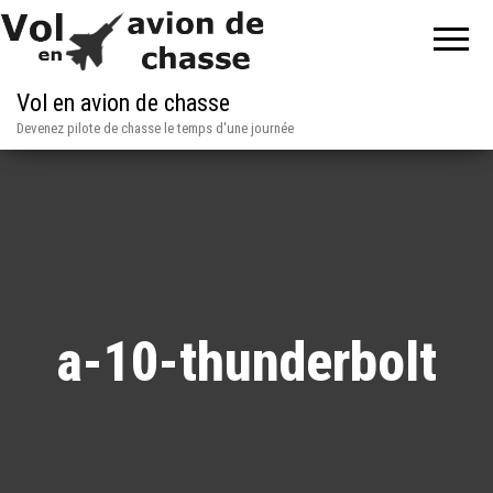
Vol en avion de chasse
Devenez pilote de chasse le temps d'une journée
a-10-thunderbolt