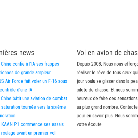
nières news
Vol en avion de cha
 Chine confie à l’IA ses frappes
Depuis 2008, Nous nous efforç
riennes de grande ampleur
réaliser le rêve de tous ceux qu
US Air Force fait voler un F-16 sous
jour voulu se glisser dans la pea
 contrôle d’une IA
pilote de chasse. Et nous som
 Chine bâtit une aviation de combat
heureux de faire ces sensations
 saturation tournée vers la sixième
au plus grand nombre. Contact
nération
pour en savoir plus. Nous somm
 KAAN P1 commence ses essais
votre écoute.
 roulage avant un premier vol