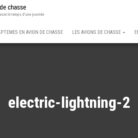
 de chasse
asse le temps d'une journée
APTEMES EN AVION DE CHASSE
LES AVIONS DE CHASSE
E
electric-lightning-2