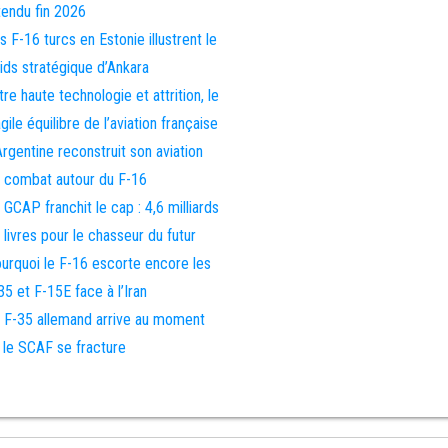
tendu fin 2026
s F-16 turcs en Estonie illustrent le
ids stratégique d’Ankara
tre haute technologie et attrition, le
agile équilibre de l’aviation française
Argentine reconstruit son aviation
 combat autour du F-16
 GCAP franchit le cap : 4,6 milliards
 livres pour le chasseur du futur
urquoi le F-16 escorte encore les
35 et F-15E face à l’Iran
 F-35 allemand arrive au moment
 le SCAF se fracture