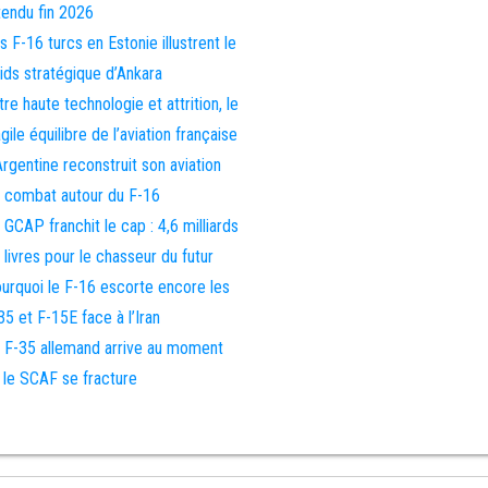
tendu fin 2026
s F-16 turcs en Estonie illustrent le
ids stratégique d’Ankara
tre haute technologie et attrition, le
agile équilibre de l’aviation française
Argentine reconstruit son aviation
 combat autour du F-16
 GCAP franchit le cap : 4,6 milliards
 livres pour le chasseur du futur
urquoi le F-16 escorte encore les
35 et F-15E face à l’Iran
 F-35 allemand arrive au moment
 le SCAF se fracture