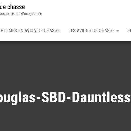
 de chasse
asse le temps d'une journée
APTEMES EN AVION DE CHASSE
LES AVIONS DE CHASSE
E
ouglas-SBD-Dauntless