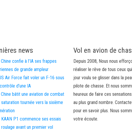
nières news
Vol en avion de cha
 Chine confie à l’IA ses frappes
Depuis 2008, Nous nous efforç
riennes de grande ampleur
réaliser le rêve de tous ceux qu
US Air Force fait voler un F-16 sous
jour voulu se glisser dans la pea
 contrôle d’une IA
pilote de chasse. Et nous som
 Chine bâtit une aviation de combat
heureux de faire ces sensations
 saturation tournée vers la sixième
au plus grand nombre. Contact
nération
pour en savoir plus. Nous somm
 KAAN P1 commence ses essais
votre écoute.
 roulage avant un premier vol