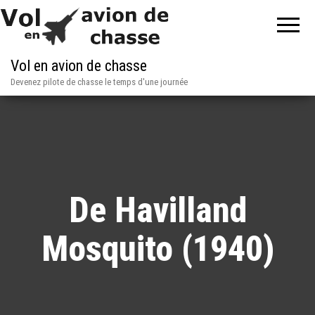
Vol en avion de chasse
Devenez pilote de chasse le temps d'une journée
De Havilland
Mosquito (1940)