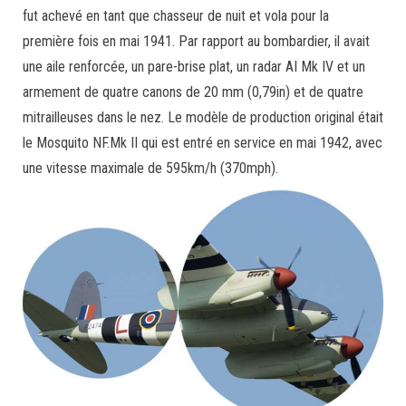
fut achevé en tant que chasseur de nuit et vola pour la
première fois en mai 1941. Par rapport au bombardier, il avait
une aile renforcée, un pare-brise plat, un radar AI Mk IV et un
armement de quatre canons de 20 mm (0,79in) et de quatre
mitrailleuses dans le nez. Le modèle de production original était
le Mosquito NF.Mk II qui est entré en service en mai 1942, avec
une vitesse maximale de 595km/h (370mph).