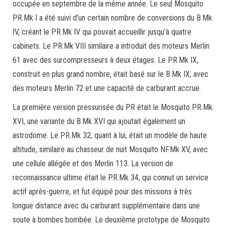
occupée en septembre de la même année. Le seul Mosquito
PR.Mk I a été suivi d’un certain nombre de conversions du B.Mk
IV, créant le PR.Mk IV qui pouvait accueillir jusqu’à quatre
cabinets. Le PR.Mk VIII similaire a introduit des moteurs Merlin
61 avec des surcompresseurs à deux étages. Le PR.Mk IX,
construit en plus grand nombre, était basé sur le B.Mk IX, avec
des moteurs Merlin 72 et une capacité de carburant accrue.
La première version pressurisée du PR était le Mosquito PR.Mk
XVI, une variante du B.Mk XVI qui ajoutait également un
astrodome. Le PR.Mk 32, quant à lui, était un modèle de haute
altitude, similaire au chasseur de nuit Mosquito NF.Mk XV, avec
une cellule allégée et des Merlin 113. La version de
reconnaissance ultime était le PR.Mk 34, qui connut un service
actif après-guerre, et fut équipé pour des missions à très
longue distance avec du carburant supplémentaire dans une
soute à bombes bombée. Le deuxième prototype de Mosquito