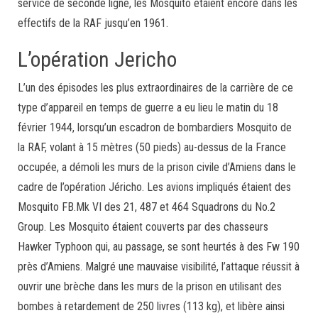
service de seconde ligne, les Mosquito étaient encore dans les
effectifs de la RAF jusqu’en 1961.
L’opération Jericho
L’un des épisodes les plus extraordinaires de la carrière de ce
type d’appareil en temps de guerre a eu lieu le matin du 18
février 1944, lorsqu’un escadron de bombardiers Mosquito de
la RAF, volant à 15 mètres (50 pieds) au-dessus de la France
occupée, a démoli les murs de la prison civile d’Amiens dans le
cadre de l’opération Jéricho. Les avions impliqués étaient des
Mosquito FB.Mk VI des 21, 487 et 464 Squadrons du No.2
Group. Les Mosquito étaient couverts par des chasseurs
Hawker Typhoon qui, au passage, se sont heurtés à des Fw 190
près d’Amiens. Malgré une mauvaise visibilité, l’attaque réussit à
ouvrir une brèche dans les murs de la prison en utilisant des
bombes à retardement de 250 livres (113 kg), et libère ainsi