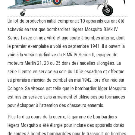
Un lot de production initial comprenait 10 appareils qui ont été
achevés en tant que bombardiers légers Mosquito B.Mk IV
Series I avec un nez vitré et une soute à bombes interne, dont
le premier exemplaire a volé en septembre 1941. Il a ouvert la
voie à la version définitive du B.Mk IV Series II, équipée de
moteurs Merlin 21, 23 ou 25 dans des nacelles allongées. La
série II entre en service au sein du 105e escadron et effectue
sa première mission de combat en mai 1942, lors d’un raid sur
Cologne. Sa vitesse est telle que le bombardier léger Mosquito
est mis en service sans armement et utilise ses performances
pour échapper à l’attention des chasseurs ennemis.
Plus tard au cours de la guerre, la gamme de bombardiers
légers Mosquito a été élargie pour inclure des appareils dotés
de soutes à bombes bombardées pour le transport de bombes