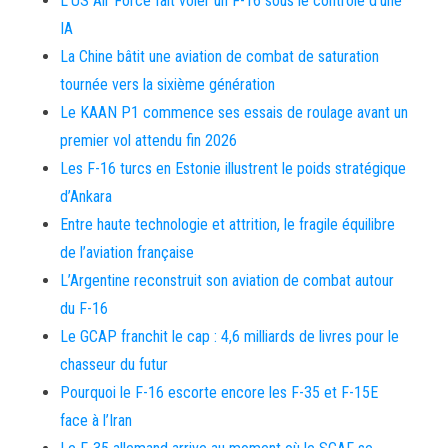
L’US Air Force fait voler un F-16 sous le contrôle d’une
IA
La Chine bâtit une aviation de combat de saturation
tournée vers la sixième génération
Le KAAN P1 commence ses essais de roulage avant un
premier vol attendu fin 2026
Les F-16 turcs en Estonie illustrent le poids stratégique
d’Ankara
Entre haute technologie et attrition, le fragile équilibre
de l’aviation française
L’Argentine reconstruit son aviation de combat autour
du F-16
Le GCAP franchit le cap : 4,6 milliards de livres pour le
chasseur du futur
Pourquoi le F-16 escorte encore les F-35 et F-15E
face à l’Iran