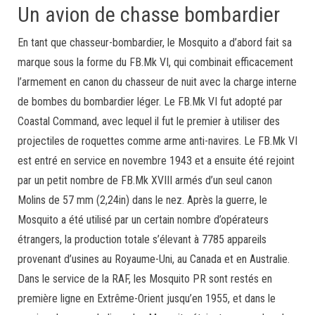
Un avion de chasse bombardier
En tant que chasseur-bombardier, le Mosquito a d’abord fait sa
marque sous la forme du FB.Mk VI, qui combinait efficacement
l’armement en canon du chasseur de nuit avec la charge interne
de bombes du bombardier léger. Le FB.Mk VI fut adopté par
Coastal Command, avec lequel il fut le premier à utiliser des
projectiles de roquettes comme arme anti-navires. Le FB.Mk VI
est entré en service en novembre 1943 et a ensuite été rejoint
par un petit nombre de FB.Mk XVIII armés d’un seul canon
Molins de 57 mm (2,24in) dans le nez. Après la guerre, le
Mosquito a été utilisé par un certain nombre d’opérateurs
étrangers, la production totale s’élevant à 7785 appareils
provenant d’usines au Royaume-Uni, au Canada et en Australie.
Dans le service de la RAF, les Mosquito PR sont restés en
première ligne en Extrême-Orient jusqu’en 1955, et dans le