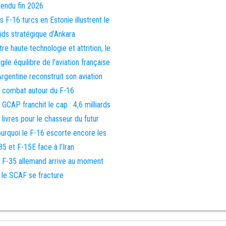
tendu fin 2026
s F-16 turcs en Estonie illustrent le
ids stratégique d’Ankara
tre haute technologie et attrition, le
agile équilibre de l’aviation française
Argentine reconstruit son aviation
 combat autour du F-16
 GCAP franchit le cap : 4,6 milliards
 livres pour le chasseur du futur
urquoi le F-16 escorte encore les
35 et F-15E face à l’Iran
 F-35 allemand arrive au moment
 le SCAF se fracture