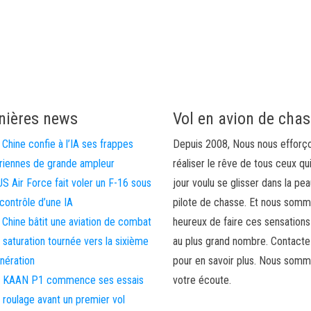
nières news
Vol en avion de cha
 Chine confie à l’IA ses frappes
Depuis 2008, Nous nous efforç
riennes de grande ampleur
réaliser le rêve de tous ceux qu
US Air Force fait voler un F-16 sous
jour voulu se glisser dans la pea
 contrôle d’une IA
pilote de chasse. Et nous som
 Chine bâtit une aviation de combat
heureux de faire ces sensations
 saturation tournée vers la sixième
au plus grand nombre. Contact
nération
pour en savoir plus. Nous somm
 KAAN P1 commence ses essais
votre écoute.
 roulage avant un premier vol