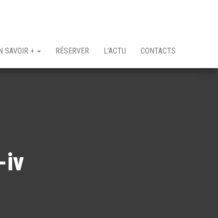
N SAVOIR +
RÉSERVER
L’ACTU
CONTACTS
-iv