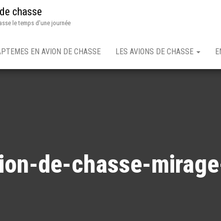
 de chasse
asse le temps d'une journée
APTEMES EN AVION DE CHASSE
LES AVIONS DE CHASSE
E
ion-de-chasse-mirage