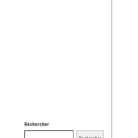
Rechercher