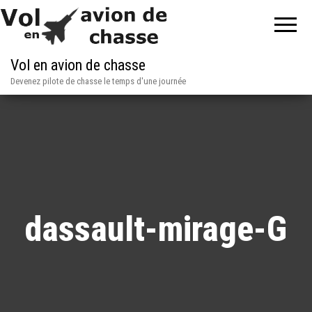
Vol en avion de chasse
Devenez pilote de chasse le temps d'une journée
dassault-mirage-G