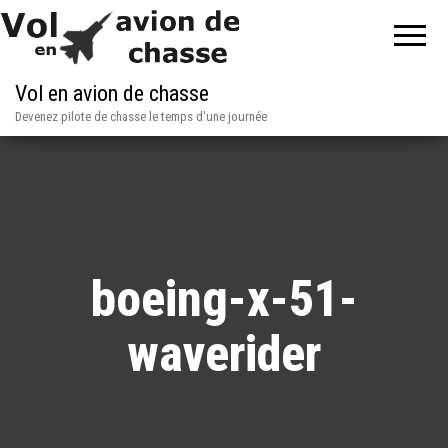
Vol en avion de chasse
Devenez pilote de chasse le temps d'une journée
boeing-x-51-
waverider