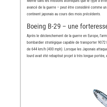
Même sans les missions atomiques que le type a effec
avancé de la guerre – peut être considéré comme un v
continent japonais au cours des mois précédents.
Boeing B-29 – une forteress
Après le déclenchement de la guerre en Europe, l’arm
bombardier stratégique capable de transporter 9072 
de 644 km/h (400 mph). Lorsque les Japonais attaquent
lourd avait été rebaptisé projet à très longue portée,