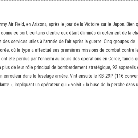
 Air Field, en Arizona, après le jour de la Victoire sur le Japon. Bien 
 connu ce sort, certains d’entre eux étant éliminés directement de la ch
 des services utiles à l’armée de l’air après la guerre. Cinq groupes de
orée, où le type a effectué ses premières missions de combat contre l
 ont été perdus par l’ennemi au cours des opérations en Corée, tandis q
n plus de leur rôle principal de bombardement stratégique, 92 appareils 
n enrouleur dans le fuselage arrière. Vint ensuite le KB-29P (116 conver
volante », impliquant un opérateur qui « volait » la buse de la perche dans 