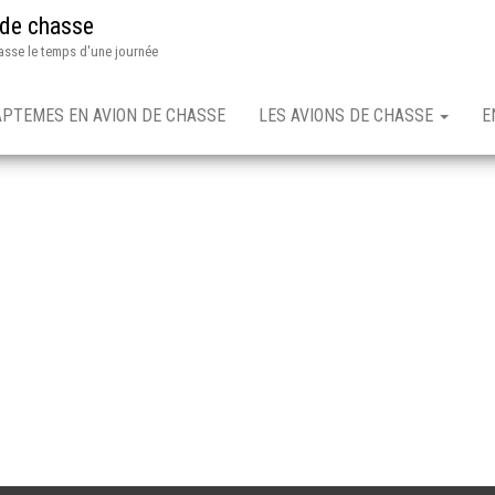
 de chasse
asse le temps d'une journée
APTEMES EN AVION DE CHASSE
LES AVIONS DE CHASSE
E