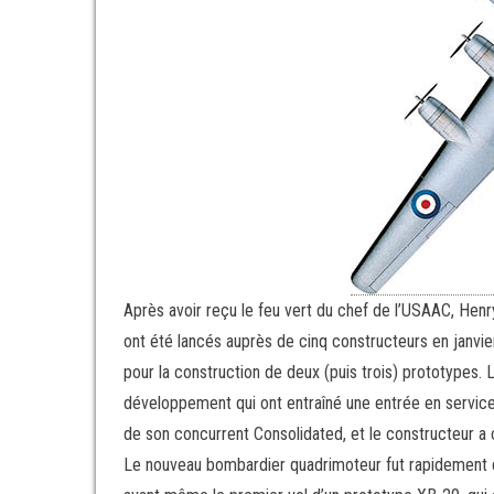
Après avoir reçu le feu vert du chef de l’USAAC, Henr
ont été lancés auprès de cinq constructeurs en janvie
pour la construction de deux (puis trois) prototypes. 
développement qui ont entraîné une entrée en service
de son concurrent Consolidated, et le constructeur a c
Le nouveau bombardier quadrimoteur fut rapidemen