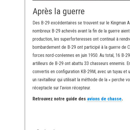
Après la guerre
Des B-29 excédentaires se trouvent sur le Kingman Army
nombreux B-29 achevés avant la fin de la guerre aient
production, les superforteresses ont continué à rendre
bombardement de B-29 ont participé à la guerre de C
forces nord-coréennes en juin 1950. Au total, 16 B-29
artilleurs de B-29 ont abattu 33 chasseurs ennemis. E
convertis en configuration KB-29M, avec un tuyau et u
un ravitailleur qui utilisait la méthode de la « perche 
réceptacle sur l’avion récepteur.
Retrouvez notre guide des
avions de chasse
.