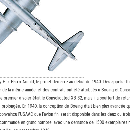
y H. « Hap » Arnold, le projet démarre au début de 1940. Des appels d’o
r de la même année, et des contrats ont été attribués à Boeing et Cons
Le premier à voler était le Consolidated XB-32, mais il a souffert de reta
 prolongée. En 1940, la conception de Boeing était bien plus avancée q
onvaincu l’USAAC que l’avion fini serait disponible dans les deux ou troi
t commandé en grand nombre, avec une demande de 1500 exemplaires 