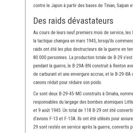
contre le Japon à partir des bases de Tinian, Saipan
Des raids dévastateurs
Au cours de leurs neuf premiers mois de service, les B
la tactique changea en mars 1945, lorsqu’ils commenc
raids ont été les plus destructeurs de la guerre en te
80 000 personnes. La production totale de B-29 s’est
pendant la guerre, le B-29A-BN construit à Renton av
de carburant et une envergure accrue, et le B-29-BA
canons réduit pour réduire son poids.
Ce sont deux B-29-45-MO construits à Omaha, nommés
responsables du largage des bombes atomiques Little 
et 9 août 1945. Un total de 118 B-29 ont été convert
d’avions F-13 et F-13A. Ils ont été utilisés pour assu
29 sont restés en service après la guerre, convertis p