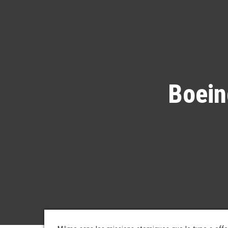
Boein