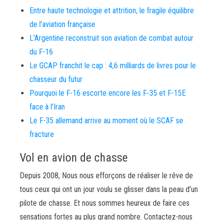
Entre haute technologie et attrition, le fragile équilibre
de l’aviation française
L’Argentine reconstruit son aviation de combat autour
du F-16
Le GCAP franchit le cap : 4,6 milliards de livres pour le
chasseur du futur
Pourquoi le F-16 escorte encore les F-35 et F-15E
face à l’Iran
Le F-35 allemand arrive au moment où le SCAF se
fracture
Vol en avion de chasse
Depuis 2008, Nous nous efforçons de réaliser le rêve de
tous ceux qui ont un jour voulu se glisser dans la peau d’un
pilote de chasse. Et nous sommes heureux de faire ces
sensations fortes au plus grand nombre. Contactez-nous