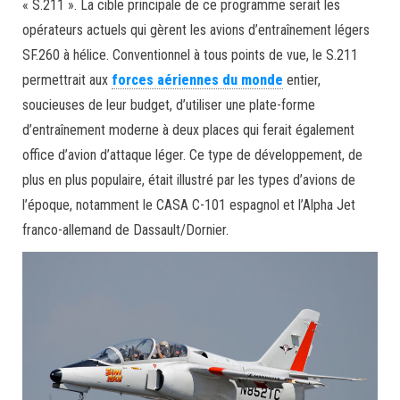
« S.211 ». La cible principale de ce programme serait les
opérateurs actuels qui gèrent les avions d’entraînement légers
SF.260 à hélice. Conventionnel à tous points de vue, le S.211
permettrait aux
forces aériennes du monde
entier,
soucieuses de leur budget, d’utiliser une plate-forme
d’entraînement moderne à deux places qui ferait également
office d’avion d’attaque léger. Ce type de développement, de
plus en plus populaire, était illustré par les types d’avions de
l’époque, notamment le CASA C-101 espagnol et l’Alpha Jet
franco-allemand de Dassault/Dornier.