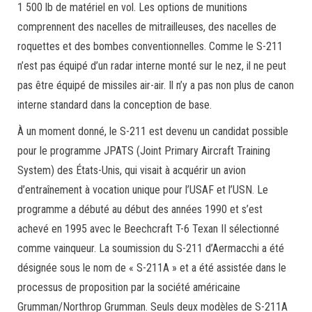
1 500 lb de matériel en vol. Les options de munitions
comprennent des nacelles de mitrailleuses, des nacelles de
roquettes et des bombes conventionnelles. Comme le S-211
n’est pas équipé d’un radar interne monté sur le nez, il ne peut
pas être équipé de missiles air-air. Il n’y a pas non plus de canon
interne standard dans la conception de base.
À un moment donné, le S-211 est devenu un candidat possible
pour le programme JPATS (Joint Primary Aircraft Training
System) des États-Unis, qui visait à acquérir un avion
d’entraînement à vocation unique pour l’USAF et l’USN. Le
programme a débuté au début des années 1990 et s’est
achevé en 1995 avec le Beechcraft T-6 Texan II sélectionné
comme vainqueur. La soumission du S-211 d’Aermacchi a été
désignée sous le nom de « S-211A » et a été assistée dans le
processus de proposition par la société américaine
Grumman/Northrop Grumman. Seuls deux modèles de S-211A