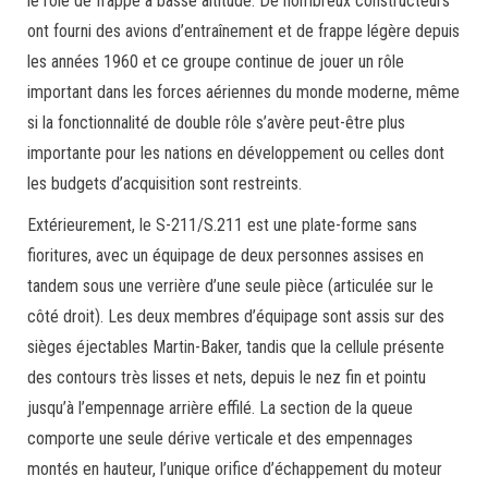
le rôle de frappe à basse altitude. De nombreux constructeurs
ont fourni des avions d’entraînement et de frappe légère depuis
les années 1960 et ce groupe continue de jouer un rôle
important dans les forces aériennes du monde moderne, même
si la fonctionnalité de double rôle s’avère peut-être plus
importante pour les nations en développement ou celles dont
les budgets d’acquisition sont restreints.
Extérieurement, le S-211/S.211 est une plate-forme sans
fioritures, avec un équipage de deux personnes assises en
tandem sous une verrière d’une seule pièce (articulée sur le
côté droit). Les deux membres d’équipage sont assis sur des
sièges éjectables Martin-Baker, tandis que la cellule présente
des contours très lisses et nets, depuis le nez fin et pointu
jusqu’à l’empennage arrière effilé. La section de la queue
comporte une seule dérive verticale et des empennages
montés en hauteur, l’unique orifice d’échappement du moteur