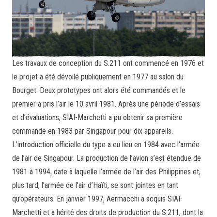
Les travaux de conception du S.211 ont commencé en 1976 et
le projet a été dévoilé publiquement en 1977 au salon du
Bourget. Deux prototypes ont alors été commandés et le
premier a pris l’air le 10 avril 1981. Après une période d’essais
et d’évaluations, SIAI-Marchetti a pu obtenir sa première
commande en 1983 par Singapour pour dix appareils.
L’introduction officielle du type a eu lieu en 1984 avec l’armée
de l’air de Singapour. La production de l’avion s’est étendue de
1981 à 1994, date à laquelle l’armée de l’air des Philippines et,
plus tard, l’armée de l’air d’Haïti, se sont jointes en tant
qu’opérateurs. En janvier 1997, Aermacchi a acquis SIAI-
Marchetti et a hérité des droits de production du S.211, dont la