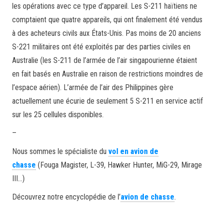
les opérations avec ce type d’appareil. Les S-211 haïtiens ne
comptaient que quatre appareils, qui ont finalement été vendus
à des acheteurs civils aux États-Unis. Pas moins de 20 anciens
S-221 militaires ont été exploités par des parties civiles en
Australie (les S-211 de l’armée de l’air singapourienne étaient
en fait basés en Australie en raison de restrictions moindres de
l’espace aérien). L’armée de l’air des Philippines gère
actuellement une écurie de seulement 5 S-211 en service actif
sur les 25 cellules disponibles.
–
Nous sommes le spécialiste du
vol en avion de
chasse
(Fouga Magister, L-39, Hawker Hunter, MiG-29, Mirage
III…)
Découvrez notre encyclopédie de l’
avion de chasse
.