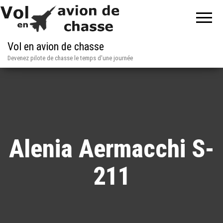
Vol en avion de chasse
Devenez pilote de chasse le temps d'une journée
Alenia Aermacchi S-
211