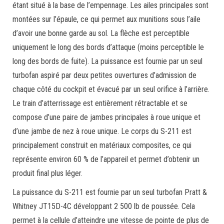
étant situé à la base de l’empennage. Les ailes principales sont
montées sur l’épaule, ce qui permet aux munitions sous l’aile
d’avoir une bonne garde au sol. La flèche est perceptible
uniquement le long des bords d’attaque (moins perceptible le
long des bords de fuite). La puissance est fournie par un seul
turbofan aspiré par deux petites ouvertures d’admission de
chaque côté du cockpit et évacué par un seul orifice à l’arrière.
Le train d’atterrissage est entièrement rétractable et se
compose d’une paire de jambes principales à roue unique et
d’une jambe de nez à roue unique. Le corps du S-211 est
principalement construit en matériaux composites, ce qui
représente environ 60 % de l’appareil et permet d’obtenir un
produit final plus léger.
La puissance du S-211 est fournie par un seul turbofan Pratt &
Whitney JT15D-4C développant 2 500 lb de poussée. Cela
permet à la cellule d’atteindre une vitesse de pointe de plus de