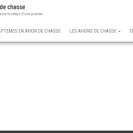
 de chasse
asse le temps d'une journée
APTEMES EN AVION DE CHASSE
LES AVIONS DE CHASSE
E