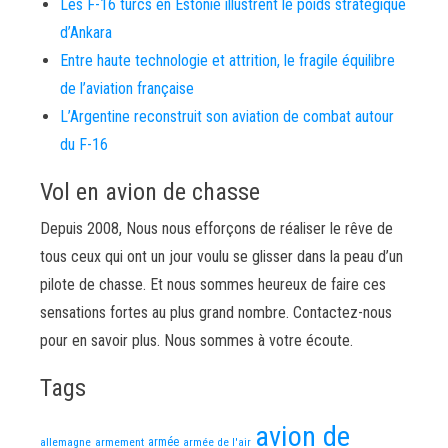
Les F-16 turcs en Estonie illustrent le poids stratégique
d’Ankara
Entre haute technologie et attrition, le fragile équilibre
de l’aviation française
L’Argentine reconstruit son aviation de combat autour
du F-16
Vol en avion de chasse
Depuis 2008, Nous nous efforçons de réaliser le rêve de
tous ceux qui ont un jour voulu se glisser dans la peau d’un
pilote de chasse. Et nous sommes heureux de faire ces
sensations fortes au plus grand nombre. Contactez-nous
pour en savoir plus. Nous sommes à votre écoute.
Tags
avion de
allemagne
armement
armée
armée de l'air