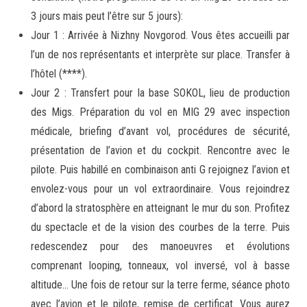
3 jours mais peut l’être sur 5 jours):
Jour 1 : Arrivée à Nizhny Novgorod. Vous êtes accueilli par
l’un de nos représentants et interprète sur place. Transfer à
l’hôtel (****).
Jour 2 : Transfert pour la base SOKOL, lieu de production
des Migs. Préparation du vol en MIG 29 avec inspection
médicale, briefing d’avant vol, procédures de sécurité,
présentation de l’avion et du cockpit. Rencontre avec le
pilote. Puis habillé en combinaison anti G rejoignez l’avion et
envolez-vous pour un vol extraordinaire. Vous rejoindrez
d’abord la stratosphère en atteignant le mur du son. Profitez
du spectacle et de la vision des courbes de la terre. Puis
redescendez pour des manoeuvres et évolutions
comprenant looping, tonneaux, vol inversé, vol à basse
altitude… Une fois de retour sur la terre ferme, séance photo
avec l’avion et le pilote, remise de certificat. Vous aurez