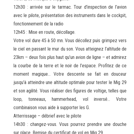
12h30 : arrivée sur le tarmac. Tour d’inspection de l’avion
avec le pilote, présentation des instruments dans le cockpit,
fonctionnement de la radio
12h45 : Mise en route, décollage.
Votre vol dure 45 à 50 mn. Vous décollez puis grimpez vers
le ciel en passant le mur du son. Vous atteignez l’altitude de
23km – deux fois plus haut qu’un avion de ligne – et admirez
la courbe de la terre et le noir de l’espace. Profitez de ce
moment magique… Votre descente se fait en douceur
jusqu’à atteindre une altitude optimale pour tester le Mig 29
et son agilité. Vous réaliser des figures de voltige, telles que
loop, tonneaux, hammerhead, vol inversé… Votre
combinaison vous aide à supporter les G.
Atterrissage – débrief avec le pilote
14h30 : changez-vous. Vous pourrez prendre une douche
sur place. Remise du certificat de vol en Mig 29