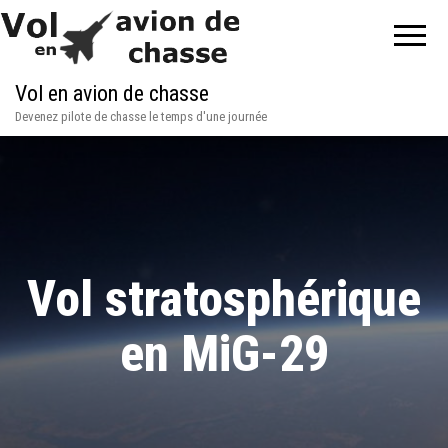
Vol en avion de chasse
Devenez pilote de chasse le temps d'une journée
Vol stratosphérique
en MiG-29