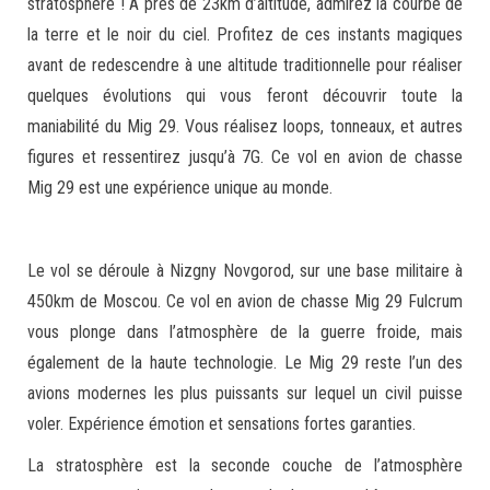
stratosphère ! A près de 23km d’altitude, admirez la courbe de
la terre et le noir du ciel. Profitez de ces instants magiques
avant de redescendre à une altitude traditionnelle pour réaliser
quelques évolutions qui vous feront découvrir toute la
maniabilité du Mig 29. Vous réalisez loops, tonneaux, et autres
figures et ressentirez jusqu’à 7G. Ce vol en avion de chasse
Mig 29 est une expérience unique au monde.
Le vol se déroule à Nizgny Novgorod, sur une base militaire à
450km de Moscou. Ce vol en avion de chasse Mig 29 Fulcrum
vous plonge dans l’atmosphère de la guerre froide, mais
également de la haute technologie. Le Mig 29 reste l’un des
avions modernes les plus puissants sur lequel un civil puisse
voler. Expérience émotion et sensations fortes garanties.
La stratosphère est la seconde couche de l’atmosphère