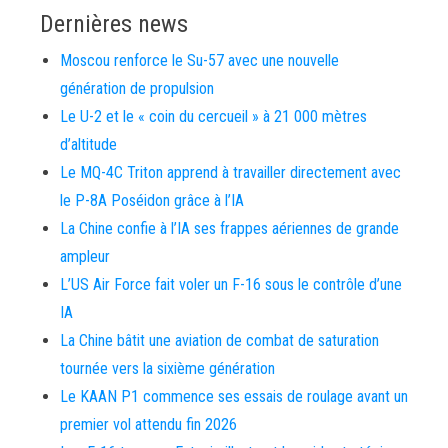
Dernières news
Moscou renforce le Su-57 avec une nouvelle
génération de propulsion
Le U-2 et le « coin du cercueil » à 21 000 mètres
d’altitude
Le MQ-4C Triton apprend à travailler directement avec
le P-8A Poséidon grâce à l’IA
La Chine confie à l’IA ses frappes aériennes de grande
ampleur
L’US Air Force fait voler un F-16 sous le contrôle d’une
IA
La Chine bâtit une aviation de combat de saturation
tournée vers la sixième génération
Le KAAN P1 commence ses essais de roulage avant un
premier vol attendu fin 2026