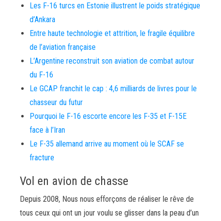
Les F-16 turcs en Estonie illustrent le poids stratégique
d’Ankara
Entre haute technologie et attrition, le fragile équilibre
de l’aviation française
L’Argentine reconstruit son aviation de combat autour
du F-16
Le GCAP franchit le cap : 4,6 milliards de livres pour le
chasseur du futur
Pourquoi le F-16 escorte encore les F-35 et F-15E
face à l’Iran
Le F-35 allemand arrive au moment où le SCAF se
fracture
Vol en avion de chasse
Depuis 2008, Nous nous efforçons de réaliser le rêve de
tous ceux qui ont un jour voulu se glisser dans la peau d’un