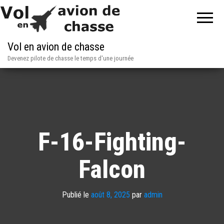
Vol en avion de chasse
Devenez pilote de chasse le temps d'une journée
F-16-Fighting-
Falcon
Publié le
août 8, 2025
par
admin