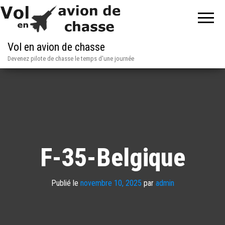
Vol en avion de chasse
Devenez pilote de chasse le temps d'une journée
F-35-Belgique
Publié le
novembre 10, 2025
par
admin