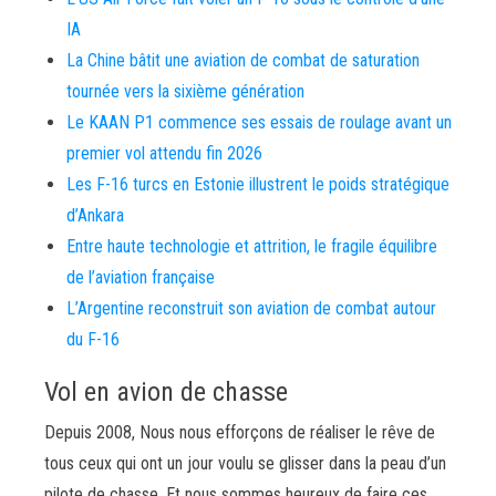
IA
La Chine bâtit une aviation de combat de saturation
tournée vers la sixième génération
Le KAAN P1 commence ses essais de roulage avant un
premier vol attendu fin 2026
Les F-16 turcs en Estonie illustrent le poids stratégique
d’Ankara
Entre haute technologie et attrition, le fragile équilibre
de l’aviation française
L’Argentine reconstruit son aviation de combat autour
du F-16
Vol en avion de chasse
Depuis 2008, Nous nous efforçons de réaliser le rêve de
tous ceux qui ont un jour voulu se glisser dans la peau d’un
pilote de chasse. Et nous sommes heureux de faire ces