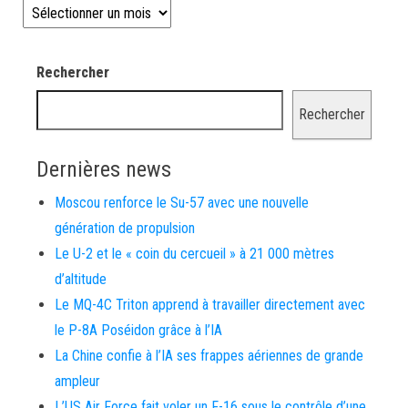
Les news depuis 2008
Rechercher
Rechercher
Dernières news
Moscou renforce le Su-57 avec une nouvelle
génération de propulsion
Le U-2 et le « coin du cercueil » à 21 000 mètres
d’altitude
Le MQ-4C Triton apprend à travailler directement avec
le P-8A Poséidon grâce à l’IA
La Chine confie à l’IA ses frappes aériennes de grande
ampleur
L’US Air Force fait voler un F-16 sous le contrôle d’une